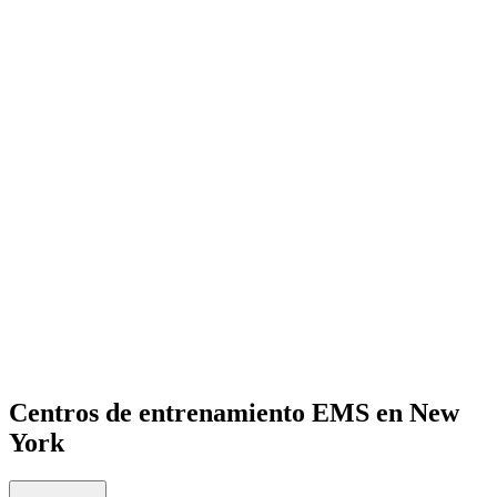
ES
Open menu
Centros de entrenamiento EMS en New
York