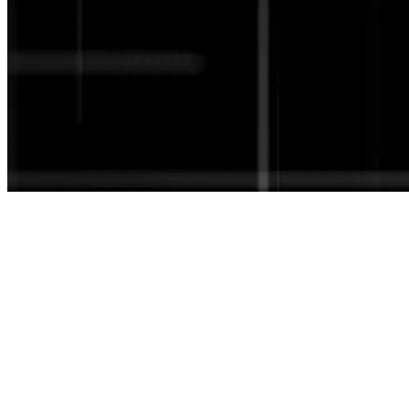
Home
Business
Accademia
Prodotti
Sedi
Blog
Chi siamo
Parliamo
IT
Open menu